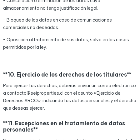
– Cancelación o eliminación de los datos cuyo
almacenamiento no tenga justificación legal.
– Bloqueo de los datos en caso de comunicaciones
comerciales no deseadas.
– Oposición al tratamiento de sus datos, salvo en los casos
permitidos por la ley.
– Solicitud de portabilidad de los datos personales.
**10. Ejercicio de los derechos de los titulares**
Para ejercer tus derechos, deberás enviar un correo electrónico
a contacto@seiproperties.cl con el asunto «Ejercicio de
Derechos ARCO», indicando tus datos personales y el derecho
que deseas ejercer.
**11. Excepciones en el tratamiento de datos
personales**