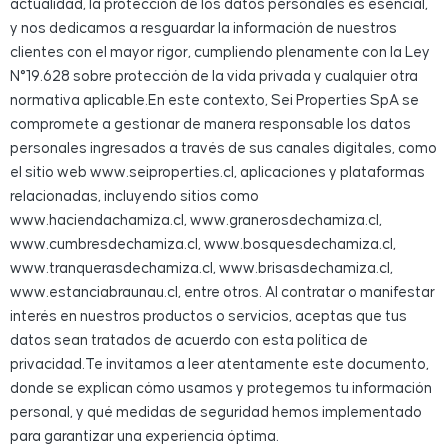
actualidad, la protección de los datos personales es esencial,
y nos dedicamos a resguardar la información de nuestros
clientes con el mayor rigor, cumpliendo plenamente con la Ley
N°19.628 sobre protección de la vida privada y cualquier otra
normativa aplicable.En este contexto, Sei Properties SpA se
compromete a gestionar de manera responsable los datos
personales ingresados a través de sus canales digitales, como
el sitio web www.seiproperties.cl, aplicaciones y plataformas
relacionadas, incluyendo sitios como
www.haciendachamiza.cl, www.granerosdechamiza.cl,
www.cumbresdechamiza.cl, www.bosquesdechamiza.cl,
www.tranquerasdechamiza.cl, www.brisasdechamiza.cl,
www.estanciabraunau.cl, entre otros. Al contratar o manifestar
interés en nuestros productos o servicios, aceptas que tus
datos sean tratados de acuerdo con esta política de
privacidad.Te invitamos a leer atentamente este documento,
donde se explican cómo usamos y protegemos tu información
personal, y qué medidas de seguridad hemos implementado
para garantizar una experiencia óptima.