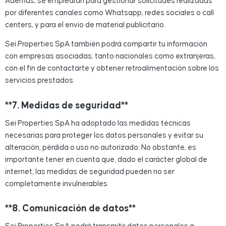
Además, se emplearán para gestionar solicitudes realizadas
por diferentes canales como Whatsapp, redes sociales o call
centers, y para el envío de material publicitario.
Sei Properties SpA también podrá compartir tu información
con empresas asociadas, tanto nacionales como extranjeras,
con el fin de contactarte y obtener retroalimentación sobre los
servicios prestados.
**7. Medidas de seguridad**
Sei Properties SpA ha adoptado las medidas técnicas
necesarias para proteger los datos personales y evitar su
alteración, pérdida o uso no autorizado. No obstante, es
importante tener en cuenta que, dado el carácter global de
internet, las medidas de seguridad pueden no ser
completamente invulnerables
**8. Comunicación de datos**